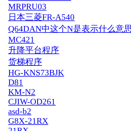
MRPRU03
日本三菱FR-A540
Q64DAN中这个N是表示什么意
MC421
升降平台程序
货梯程序
HG-KNS73BJK
D81
KM-N2
CJIW-OD261
asd-b2
G8X-21RX
21RX