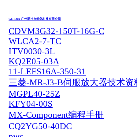
Go Back 广州菱控自动化科技有限公司
CDVM3G32-150T-16G-C
WLCA2-7-TC
ITV0030-3L
KQ2E05-03A
11-LEFS16A-350-31
三菱-MR-J3-B伺服放大器技术资料
MGPL40-25Z
KFY04-00S
MX-Component编程手册
CQ2YG50-40DC
pwc