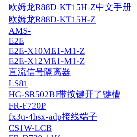
欧姆龙R88D-KT15H-Z中文手册
欧姆龙R88D-KT15H-Z
AMS-
E2E
E2E-X10ME1-M1-Z
E2E-X12ME1-M1-Z
直流信号隔离器
LS81
HG-SR502BJ带按键开了键槽
FR-F720P
fx3u-4hsx-adp接线端子
CS1W-LCB