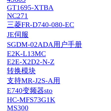
GT1695-XTBA
NC271
三菱FR-D740-080-EC
JE伺服
SGDM-02ADA用户手册
E2K-L13MC
E2E-X2D2-N-Z
转换模块
支持MR-J2S-A用
E740变频器sto
HC-MFS73G1K
MS300