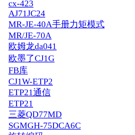
cx-423
AJ71JC24
MR-JE-40A手册力矩模式
MR/JE-70A
欧姆龙da041
欧墨了CJ1G
FB库
CJ1W-ETP2
ETP21通信
ETP21
三菱QD77MD
SGMGH-75DCA6C