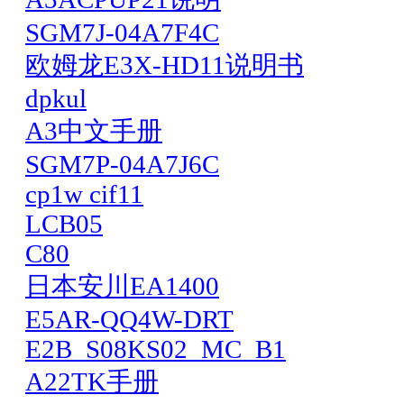
SGM7J-04A7F4C
欧姆龙E3X-HD11说明书
dpkul
A3中文手册
SGM7P-04A7J6C
cp1w cif11
LCB05
C80
日本安川EA1400
E5AR-QQ4W-DRT
E2B_S08KS02_MC_B1
A22TK手册