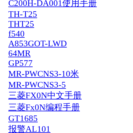
C200H-DA001使用手册
TH-T25
THT25
f540
A853GOT-LWD
64MR
GP577
MR-PWCNS3-10米
MR-PWCNS3-5
三菱FX0N中文手册
三菱Fx0N编程手册
GT1685
报警AL101