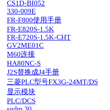
CS1D-BI052
330-009E
FR-F800使用手册
FR-E820S-1.5K
FR-E720S-1.5K-CHT
GV2ME01C
M60连接
HA80NC-S
J2S替换成J4手册
三菱PLC型号FX3G-24MT/DS
显示模块
PLC/DCS
sgdm 30