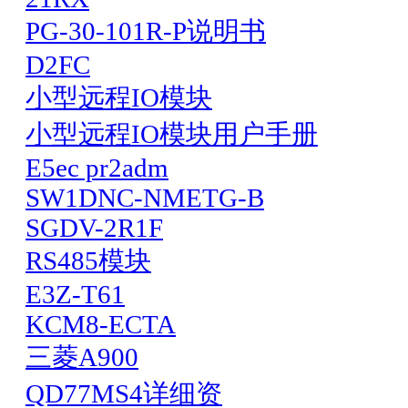
PG-30-101R-P说明书
D2FC
小型远程IO模块
小型远程IO模块用户手册
E5ec pr2adm
SW1DNC-NMETG-B
SGDV-2R1F
RS485模块
E3Z-T61
KCM8-ECTA
三菱A900
QD77MS4详细资