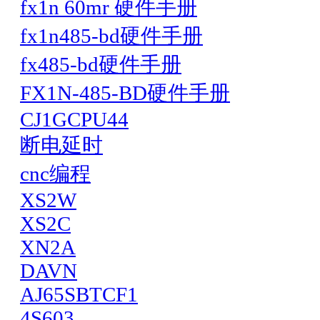
fx1n 60mr 硬件手册
fx1n485-bd硬件手册
fx485-bd硬件手册
FX1N-485-BD硬件手册
CJ1GCPU44
断电延时
cnc编程
XS2W
XS2C
XN2A
DAVN
AJ65SBTCF1
4S603