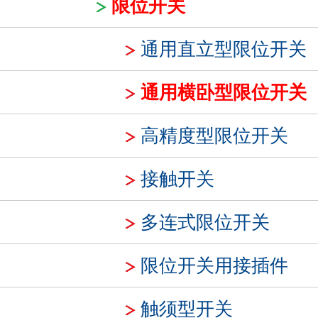
限位开关
通用直立型限位开关
通用横卧型限位开关
高精度型限位开关
接触开关
多连式限位开关
限位开关用接插件
触须型开关