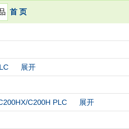
首 页
LC
展开
C200HX/C200H PLC
展开