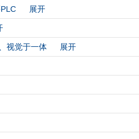
等PLC
展开
开
C、视觉于一体
展开