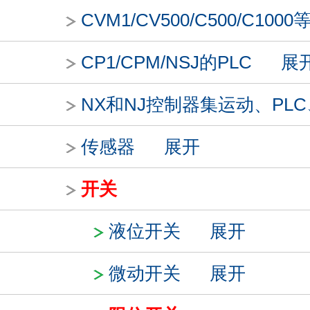
CVM1/CV500/C500/C1000
CP1/CPM/NSJ的PLC
展
NX和NJ控制器集运动、PL
传感器
展开
开关
液位开关
展开
微动开关
展开